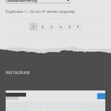
Ergebnisse 1 – 24 von 97 werden angezeigt
1
2
3
4
5
INSTAGRAM