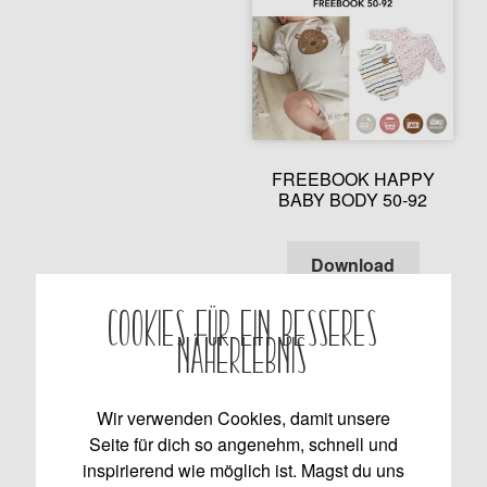
FREEBOOK HAPPY
BABY BODY 50-92
Enthält 7% MwSt.
Download
Cookies für ein besseres
Näherlebnis
Wir verwenden Cookies, damit unsere
Seite für dich so angenehm, schnell und
inspirierend wie möglich ist. Magst du uns