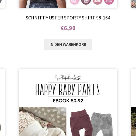
SCHNITTMUSTER SPORTY SHIRT 98-164
€
6,90
Enthält 7% MwSt.
IN DEN WARENKORB