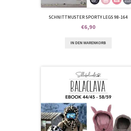
SCHNITTMUSTER SPORTY LEGS 98-164
€
6,90
Enthält 7% MwSt.
IN DEN WARENKORB