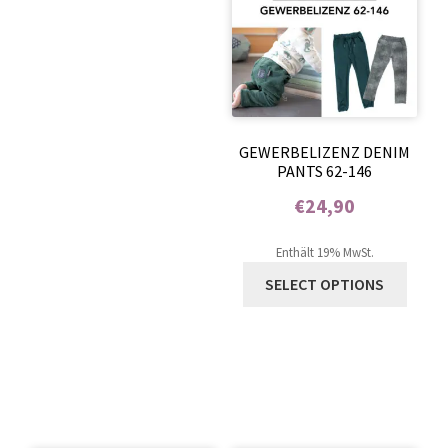
GEWERBELIZENZ DENIM
PANTS 62-146
€
24,90
Enthält 0% Mehrwertsteuer
Enthält 19% MwSt.
SELECT OPTIONS