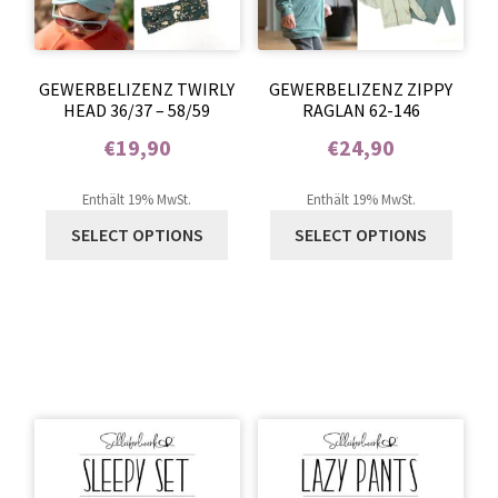
GEWERBELIZENZ TWIRLY
GEWERBELIZENZ ZIPPY
HEAD 36/37 – 58/59
RAGLAN 62-146
€
19,90
€
24,90
Enthält 0% Mehrwertsteuer
Enthält 0% Mehrwertsteuer
Enthält 19% MwSt.
Enthält 19% MwSt.
SELECT OPTIONS
SELECT OPTIONS