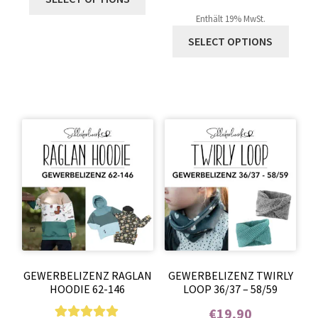
Enthält 0% Mehrwertsteuer
Kundenbewer
Enthält 19% MwSt.
tung
SELECT OPTIONS
GEWERBELIZENZ RAGLAN
GEWERBELIZENZ TWIRLY
HOODIE 62-146
LOOP 36/37 – 58/59
€
19,90