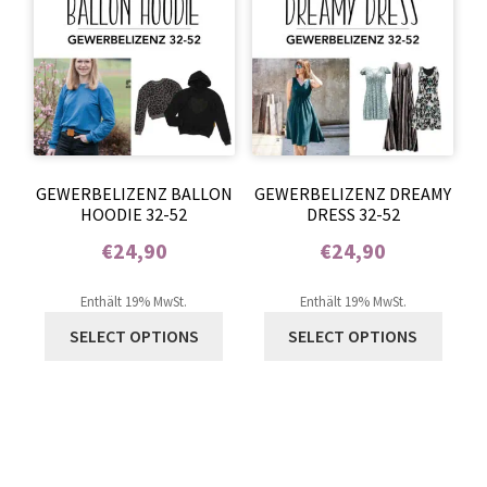
GEWERBELIZENZ BALLON
GEWERBELIZENZ DREAMY
HOODIE 32-52
DRESS 32-52
€
24,90
€
24,90
Enthält 0% Mehrwertsteuer
Enthält 0% Mehrwertsteuer
Enthält 19% MwSt.
Enthält 19% MwSt.
SELECT OPTIONS
SELECT OPTIONS