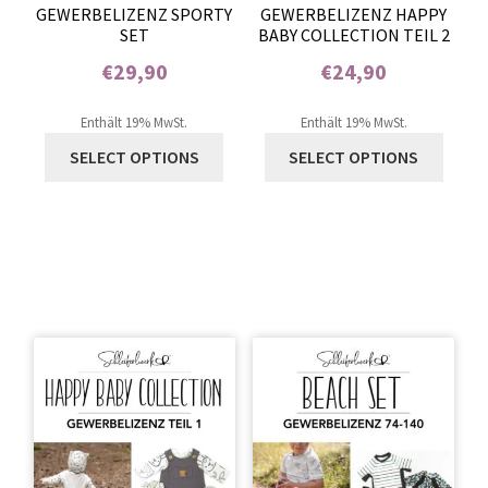
GEWERBELIZENZ SPORTY
GEWERBELIZENZ HAPPY
SET
BABY COLLECTION TEIL 2
€
29,90
€
24,90
Enthält 0% Mehrwertsteuer
Enthält 0% Mehrwertsteuer
Enthält 19% MwSt.
Enthält 19% MwSt.
SELECT OPTIONS
SELECT OPTIONS