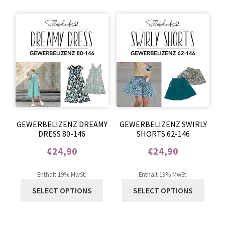
GEWERBELIZENZ DREAMY
GEWERBELIZENZ SWIRLY
DRESS 80-146
SHORTS 62-146
€
24,90
€
24,90
Enthält 0% Mehrwertsteuer
Enthält 0% Mehrwertsteuer
Enthält 19% MwSt.
Enthält 19% MwSt.
SELECT OPTIONS
SELECT OPTIONS