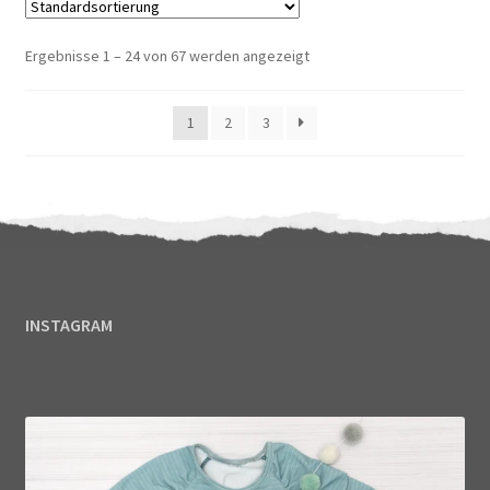
Ergebnisse 1 – 24 von 67 werden angezeigt
1
2
3
INSTAGRAM