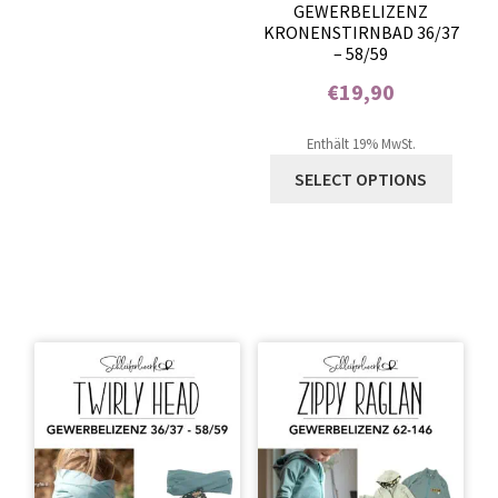
GEWERBELIZENZ
KRONENSTIRNBAD 36/37
– 58/59
€
19,90
Enthält 0% Mehrwertsteuer
Enthält 19% MwSt.
SELECT OPTIONS