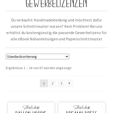
GEWERBELIZENZEN
Kontakt
Du verkaufst Handmadekleidung und möchtest dafür
unsere Schnittmuster nutzen? Kein Problem! Bei uns
erhältst du kostengünstig die passende Gewerbelizenz für
alle eBook Nähanleitungen und Papierschnittmuster.
Ergebnisse 1 – 24 von 67 werden angezeigt
1
2
3