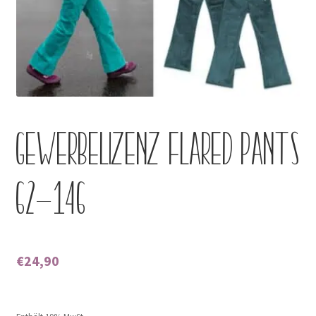
Kontakt
Gewerbelizenz Flared Pants
62-146
€
24,90
Enthält 0% Mehrwertsteuer