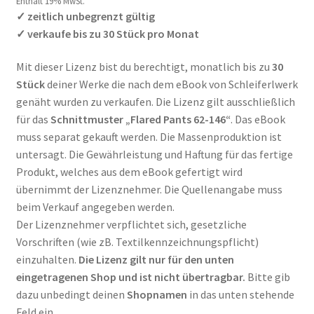
Enthält 19% MwSt.
✓ zeitlich unbegrenzt gültig
✓ verkaufe bis zu 30 Stück pro Monat
Mit dieser Lizenz bist du berechtigt, monatlich bis zu
30
Stück
deiner Werke die nach dem eBook von Schleiferlwerk
genäht wurden zu verkaufen. Die Lizenz gilt ausschließlich
für das
Schnittmuster „Flared Pants 62-146“
. Das eBook
muss separat gekauft werden. Die Massenproduktion ist
untersagt. Die Gewährleistung und Haftung für das fertige
Produkt, welches aus dem eBook gefertigt wird
übernimmt der Lizenznehmer. Die Quellenangabe muss
beim Verkauf angegeben werden.
Der Lizenznehmer verpflichtet sich, gesetzliche
Vorschriften (wie zB. Textilkennzeichnungspflicht)
einzuhalten.
Die Lizenz gilt nur für den unten
eingetragenen Shop und ist nicht übertragbar.
Bitte gib
dazu unbedingt deinen
Shopnamen
in das unten stehende
Feld ein.