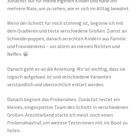
zunächst nur für meine eigenen Kinder und nähe ihn
mehrere Male, um zu sehen, wie er sich im Alltag bewährt.
Wenn der Schnitt für mich stimmig ist, beginne ich mit
dem Gradieren und teste verschiedene Größen. Zuerst an
Schneiderpuppen, danach an echten Kindern aus Familie
und Freundeskreis – vor allem an meinen Nichten und
Neffen. 😀
Danach geht es an die Anleitung. Mir ist wichtig, dass sie
logisch aufgebaut ist und verschiedene Varianten
verständlich und übersichtlich erklärt werden.
Danach beginnt das Probenähen. Zunächst testet ein
kleines, eingespieltes Team den Schnitt in verschiedenen
Größen. Anschließend starte ich meist noch einen
Probenähaufruf, um weitere Testerinnen mit ins Boot zu
holen.