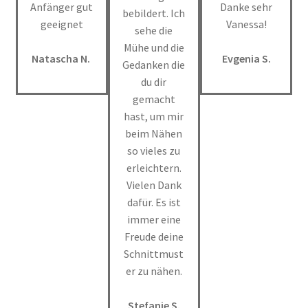
Anfänger gut
Danke sehr
bebildert. Ich
geeignet
Vanessa!
sehe die
Mühe und die
Natascha N.
Evgenia S.
Gedanken die
du dir
gemacht
hast, um mir
beim Nähen
so vieles zu
erleichtern.
Vielen Dank
dafür. Es ist
immer eine
Freude deine
Schnittmust
er zu nähen.
Stefanie S.