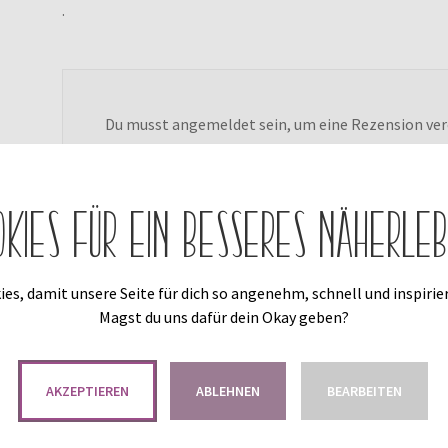
.
Du musst
angemeldet
sein, um eine Rezension ver
okies für ein besseres Näherleb
es, damit unsere Seite für dich so angenehm, schnell und inspirier
Magst du uns dafür dein Okay geben?
Das könnte dir auch gefallen …
AKZEPTIEREN
ABLEHNEN
BEARBEITEN