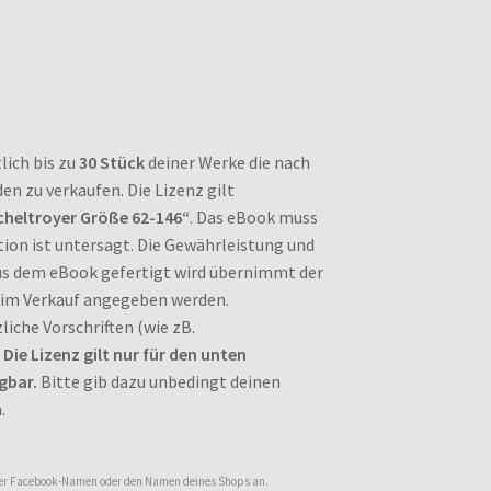
lich bis zu
30 Stück
deiner Werke die nach
n zu verkaufen. Die Lizenz gilt
heltroyer Größe 62-146“
. Das eBook muss
ion ist untersagt. Die Gewährleistung und
aus dem eBook gefertigt wird übernimmt der
im Verkauf angegeben werden.
liche Vorschriften (wie zB.
.
Die Lizenz gilt nur für den unten
gbar.
Bitte gib dazu unbedingt deinen
.
oder Facebook-Namen oder den Namen deines Shops an.