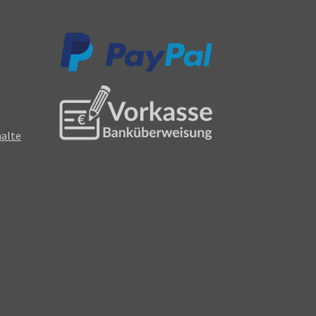
halte