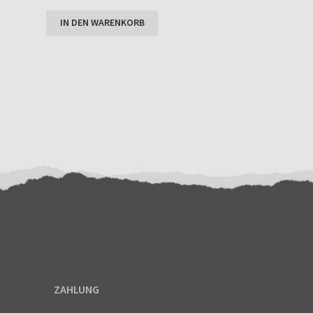
Enthält 7% MwSt.
tungen
IN DEN WARENKORB
ZAHLUNG