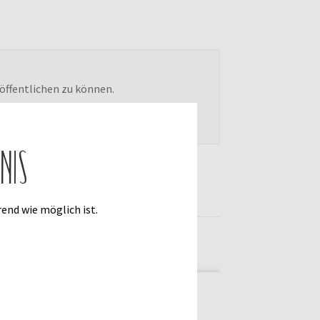
öffentlichen zu können.
nis
end wie möglich ist.