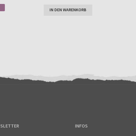
Enthält 7% MwSt.
rtungen
IN DEN WARENKORB
SLETTER
INFOS