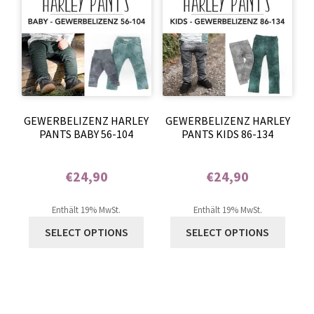
GEWERBELIZENZ HARLEY
GEWERBELIZENZ HARLEY
PANTS BABY 56-104
PANTS KIDS 86-134
€
24,90
€
24,90
Enthält 0% Mehrwertsteuer
Enthält 0% Mehrwertsteuer
Enthält 19% MwSt.
Enthält 19% MwSt.
SELECT OPTIONS
SELECT OPTIONS