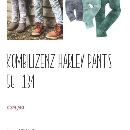
Kontakt
KOMBILIZENZ Harley Pants
56-134
€
39,90
Enthält 0% Mehrwertsteuer