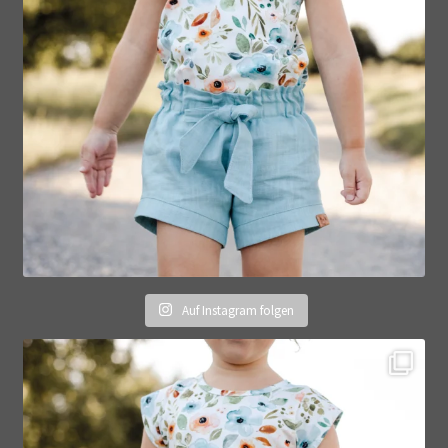
Auf Instagram folgen