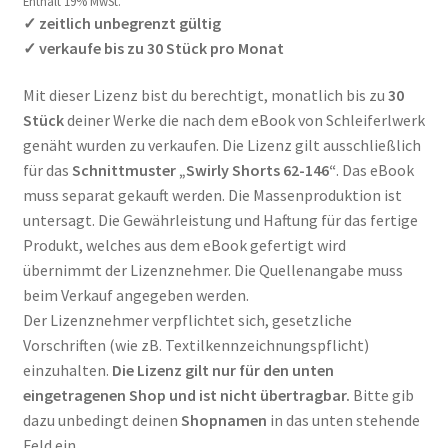
Enthält 19% MwSt.
✓ zeitlich unbegrenzt gültig
✓ verkaufe bis zu 30 Stück pro Monat
Mit dieser Lizenz bist du berechtigt, monatlich bis zu
30
Stück
deiner Werke die nach dem eBook von Schleiferlwerk
genäht wurden zu verkaufen. Die Lizenz gilt ausschließlich
für das
Schnittmuster „Swirly Shorts 62-146“
. Das eBook
muss separat gekauft werden. Die Massenproduktion ist
untersagt. Die Gewährleistung und Haftung für das fertige
Produkt, welches aus dem eBook gefertigt wird
übernimmt der Lizenznehmer. Die Quellenangabe muss
beim Verkauf angegeben werden.
Der Lizenznehmer verpflichtet sich, gesetzliche
Vorschriften (wie zB. Textilkennzeichnungspflicht)
einzuhalten.
Die Lizenz gilt nur für den unten
eingetragenen Shop und ist nicht übertragbar.
Bitte gib
dazu unbedingt deinen
Shopnamen
in das unten stehende
Feld ein.