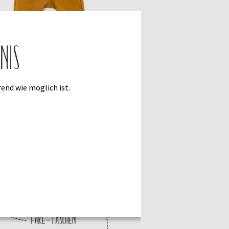
nis
end wie möglich ist.