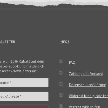
SLETTER
INFOS
ere dir 10% Rabatt auf dein
FAQ
stes ebook und melde dich
nserem Newsletter an.
Zahlung und Versand
Datenschutzerklärung
Widerruf für digitale In
Vertrag widerrufen