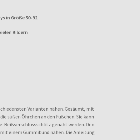
ys in Größe 50-92
ielen Bildern
rschiedensten Varianten nähen. Gesäumt, mit
 die süßen Öhrchen an den Füßchen. Sie kann
ke-Reißverschlussschlitz genäht werden. Den
r mit einem Gummibund nähen. Die Anleitung