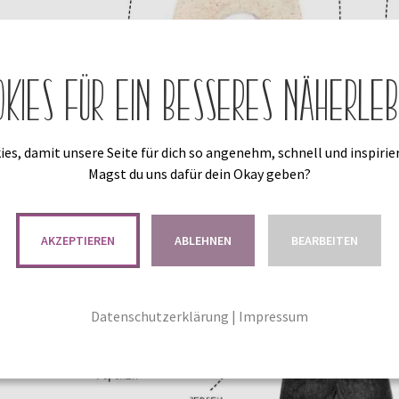
okies für ein besseres Näherleb
es, damit unsere Seite für dich so angenehm, schnell und inspirier
Magst du uns dafür dein Okay geben?
AKZEPTIEREN
ABLEHNEN
BEARBEITEN
Datenschutzerklärung
|
Impressum