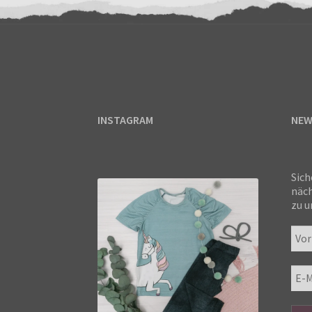
INSTAGRAM
NEW
Sich
näch
zu u