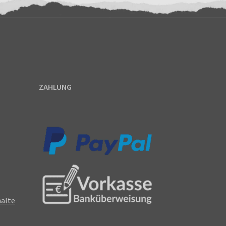
ZAHLUNG
halte