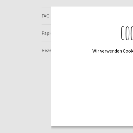
FAQ
Co
Papierschnittmuster
Rezensionen (5)
Wir verwenden Cooki