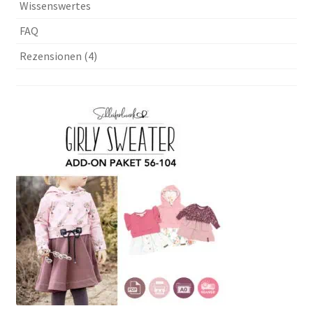
Wissenswertes
Menge
FAQ
Rezensionen (4)