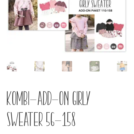
Kontakt
KOMBI-Add-on Girly
Sweater 56-158