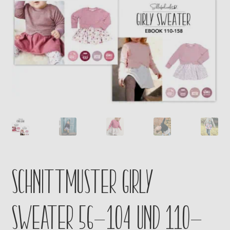
Kontakt
Schnittmuster Girly
Sweater 56-104 und 110-