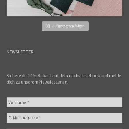
Auf Instagram folgen
NEWSLETTER
Sichere dir 10% Rabatt auf dein nächstes ebook und melde
dich zu unserem Newsletter an.