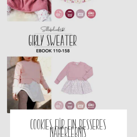
Cookies für ein besseres
Näherlebnis