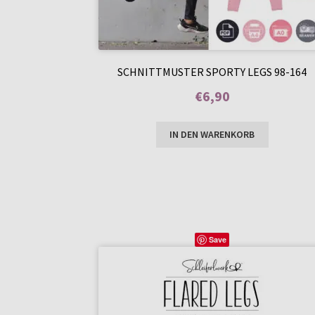
SCHNITTMUSTER SPORTY LEGS 98-164
€
6,90
Enthält 7% MwSt.
IN DEN WARENKORB
Save