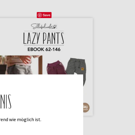
Save
nis
end wie möglich ist.
SCHNITTMUSTER LAZY PANTS 62-146