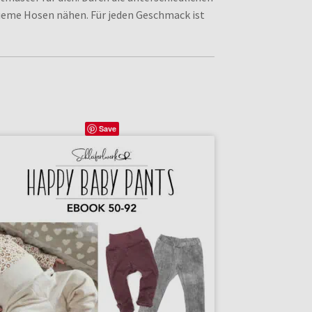
queme Hosen nähen. Für jeden Geschmack ist
Save