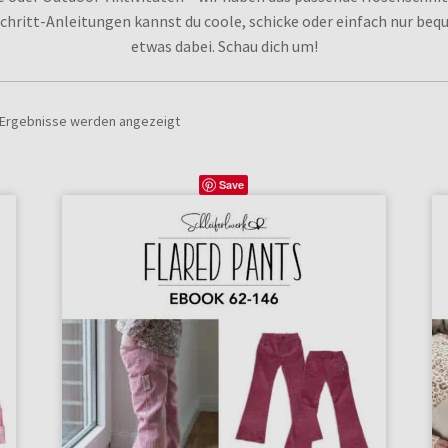
-Schritt-Anleitungen kannst du coole, schicke oder einfach nur be
etwas dabei. Schau dich um!
7 Ergebnisse werden angezeigt
Save