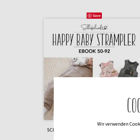
Save
Co
Wir verwenden Cooki
SCHNITTMUSTER HAPPY BABY STRAMPLE
50-92