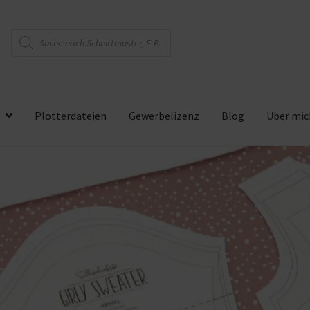
Products
search
Plotterdateien
Gewerbelizenz
Blog
Über mic