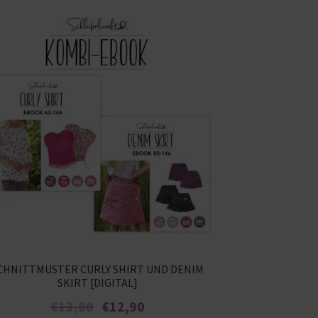
CHNITTMUSTER CURLY SHIRT UND DENIM
SKIRT [DIGITAL]
Ursprünglicher
Aktueller
€
13,80
€
12,90
Preis
Preis