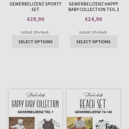
GEWERBELIZENZ SPORTY
GEWERBELIZENZ HAPPY
SET
BABY COLLECTION TEIL 2
€
29,90
€
24,90
Enthält 0% Mehrwertsteuer
Enthält 0% Mehrwertsteuer
Enthält 19% MwSt.
Enthält 19% MwSt.
SELECT OPTIONS
SELECT OPTIONS