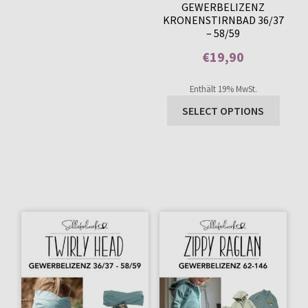
GEWERBELIZENZ
KRONENSTIRNBAD 36/37
– 58/59
€
19,90
Enthält 0% Mehrwertsteuer
Enthält 19% MwSt.
SELECT OPTIONS