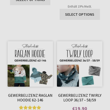
Enthält 0% Mehrwertsteuer
Kundenbewer
Enthält 19% MwSt.
tung
SELECT OPTIONS
GEWERBELIZENZ RAGLAN
GEWERBELIZENZ TWIRLY
HOODIE 62-146
LOOP 36/37 – 58/59
€
19,90