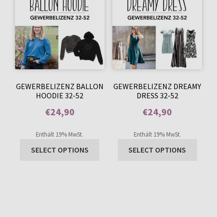
GEWERBELIZENZ BALLON
GEWERBELIZENZ DREAMY
HOODIE 32-52
DRESS 32-52
€
24,90
€
24,90
Enthält 0% Mehrwertsteuer
Enthält 0% Mehrwertsteuer
Enthält 19% MwSt.
Enthält 19% MwSt.
SELECT OPTIONS
SELECT OPTIONS