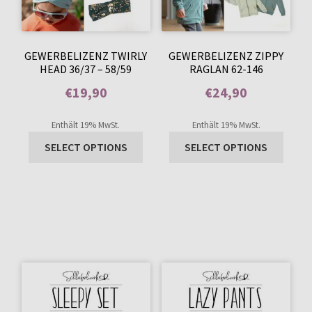
GEWERBELIZENZ TWIRLY
GEWERBELIZENZ ZIPPY
HEAD 36/37 – 58/59
RAGLAN 62-146
€
19,90
€
24,90
Enthält 0% Mehrwertsteuer
Enthält 0% Mehrwertsteuer
Enthält 19% MwSt.
Enthält 19% MwSt.
SELECT OPTIONS
SELECT OPTIONS