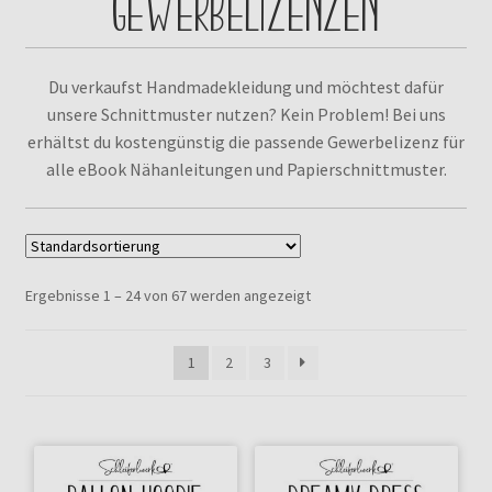
GEWERBELIZENZEN
Kontakt
Du verkaufst Handmadekleidung und möchtest dafür
unsere Schnittmuster nutzen? Kein Problem! Bei uns
erhältst du kostengünstig die passende Gewerbelizenz für
alle eBook Nähanleitungen und Papierschnittmuster.
Ergebnisse 1 – 24 von 67 werden angezeigt
1
2
3