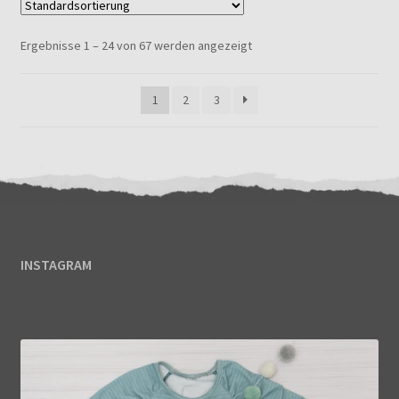
Ergebnisse 1 – 24 von 67 werden angezeigt
1
2
3
INSTAGRAM