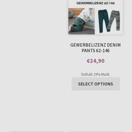
GEWERBELIZENZ DENIM
PANTS 62-146
€
24,90
Enthält 0% Mehrwertsteuer
Enthält 19% MwSt.
SELECT OPTIONS