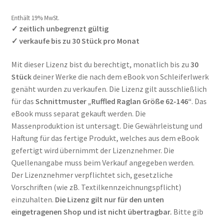
tung
Enthält 0% Mehrwertsteuer
Enthält 19% MwSt.
✓ zeitlich unbegrenzt gültig
✓ verkaufe bis zu 30 Stück pro Monat
Mit dieser Lizenz bist du berechtigt, monatlich bis zu
30
Stück
deiner Werke die nach dem eBook von Schleiferlwerk
genäht wurden zu verkaufen. Die Lizenz gilt ausschließlich
für das
Schnittmuster „Ruffled Raglan Größe 62-146“
. Das
eBook muss separat gekauft werden. Die
Massenproduktion ist untersagt. Die Gewährleistung und
Haftung für das fertige Produkt, welches aus dem eBook
gefertigt wird übernimmt der Lizenznehmer. Die
Quellenangabe muss beim Verkauf angegeben werden.
Der Lizenznehmer verpflichtet sich, gesetzliche
Vorschriften (wie zB. Textilkennzeichnungspflicht)
einzuhalten.
Die Lizenz gilt nur für den unten
eingetragenen Shop und ist nicht übertragbar.
Bitte gib