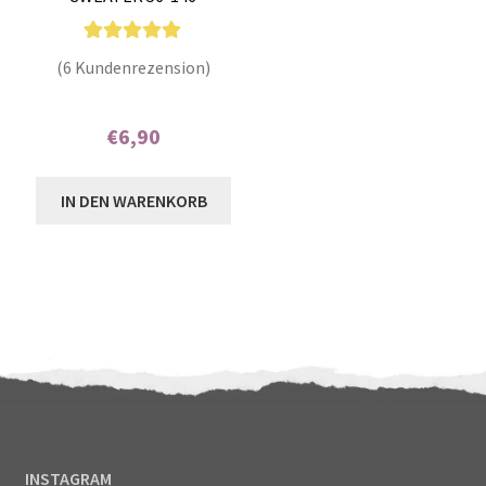
6
Bewertet mit
(6 Kundenrezension)
5.00
von 5,
basierend auf
€
6,90
Kundenbewer
tungen
Enthält 7% MwSt.
IN DEN WARENKORB
INSTAGRAM