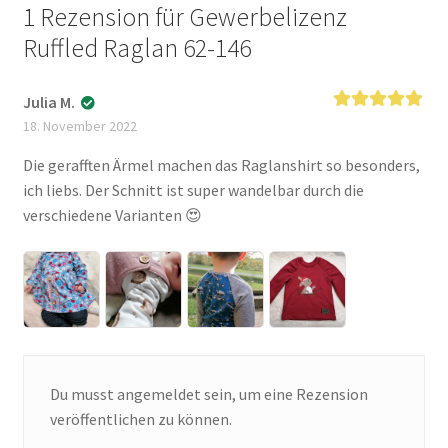
1 Rezension für
Gewerbelizenz
Ruffled Raglan 62-146
Julia M.
Bewertet mit
18. November 2022
5
von 5
Die gerafften Ärmel machen das Raglanshirt so besonders,
ich liebs. Der Schnitt ist super wandelbar durch die
verschiedene Varianten 😍
Du musst
angemeldet
sein, um eine Rezension
veröffentlichen zu können.