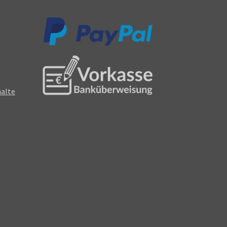
halte