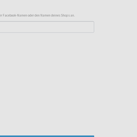
oder Facebook-Namen oder den Namen deines Shops an.