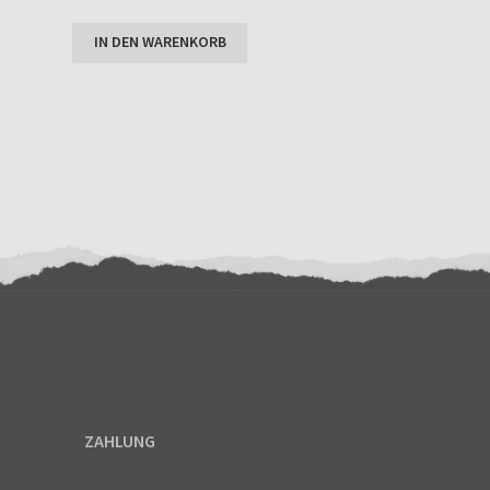
Enthält 7% MwSt.
tungen
IN DEN WARENKORB
ZAHLUNG