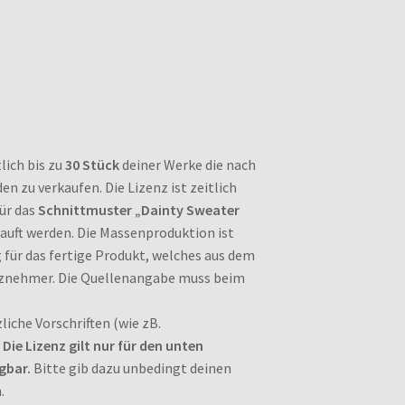
lich bis zu
30 Stück
deiner Werke die nach
 zu verkaufen. Die Lizenz ist zeitlich
für das
Schnittmuster „Dainty Sweater
auft werden. Die Massenproduktion ist
 für das fertige Produkt, welches aus dem
nznehmer. Die Quellenangabe muss beim
liche Vorschriften (wie zB.
.
Die Lizenz gilt nur für den unten
gbar.
Bitte gib dazu unbedingt deinen
.