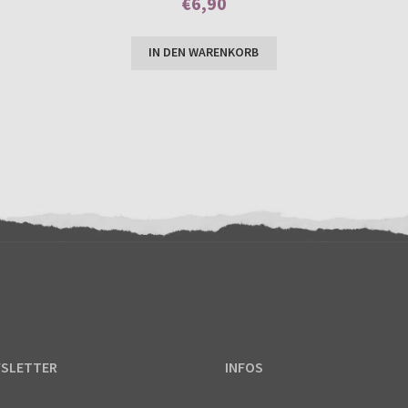
€
6,90
Kundenbewer
Enthält 7% MwSt.
tung
IN DEN WARENKORB
SLETTER
INFOS