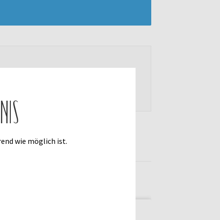
öffentlichen zu können.
nis
end wie möglich ist.