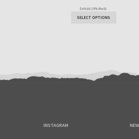
Enthält 0% Mehrwertsteuer
tung
Enthält 19% MwSt.
SELECT OPTIONS
INSTAGRAM
NEW