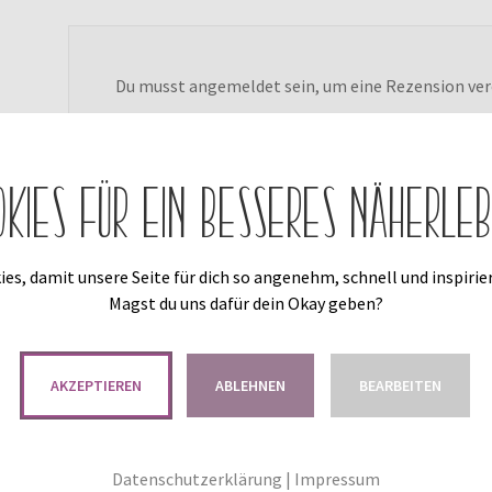
Du musst
angemeldet
sein, um eine Rezension ver
okies für ein besseres Näherleb
es, damit unsere Seite für dich so angenehm, schnell und inspirier
Magst du uns dafür dein Okay geben?
Das könnte dir auch gefallen …
AKZEPTIEREN
ABLEHNEN
BEARBEITEN
Datenschutzerklärung
|
Impressum