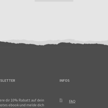
SLETTER
INFOS
ere dir 10% Rabatt auf dein
FAQ
stes ebook und melde dich