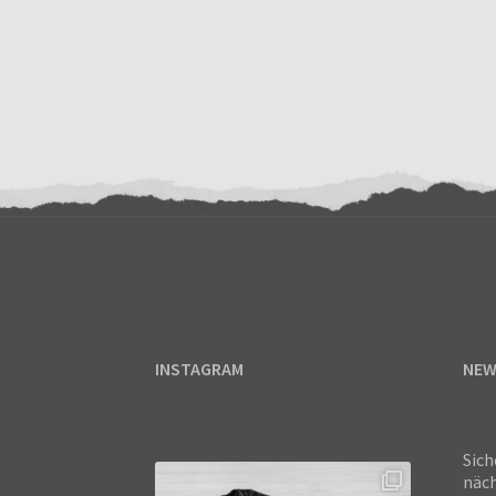
INSTAGRAM
NEW
Sich
näch