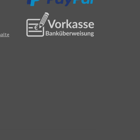
halte