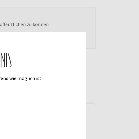
öffentlichen zu können.
nis
end wie möglich ist.