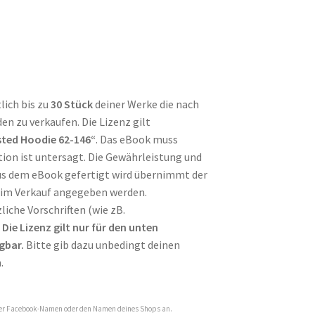
lich bis zu
30 Stück
deiner Werke die nach
n zu verkaufen. Die Lizenz gilt
ted Hoodie 62-146“
. Das eBook muss
ion ist untersagt. Die Gewährleistung und
aus dem eBook gefertigt wird übernimmt der
im Verkauf angegeben werden.
liche Vorschriften (wie zB.
.
Die Lizenz gilt nur für den unten
gbar.
Bitte gib dazu unbedingt deinen
.
oder Facebook-Namen oder den Namen deines Shops an.