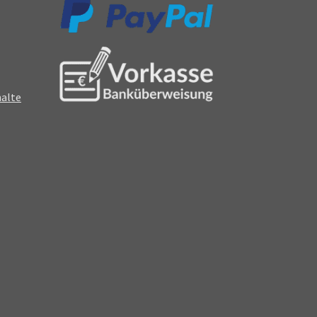
halte