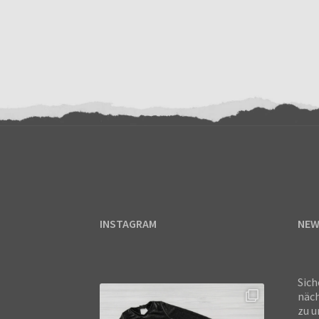
INSTAGRAM
NEW
Sich
näch
zu u