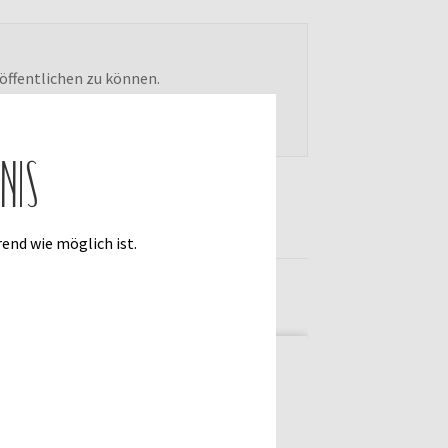
öffentlichen zu können.
nis
end wie möglich ist.