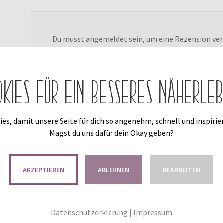
Du musst
angemeldet
sein, um eine Rezension ver
okies für ein besseres Näherleb
es, damit unsere Seite für dich so angenehm, schnell und inspirier
Magst du uns dafür dein Okay geben?
Das könnte dir auch gefallen …
AKZEPTIEREN
ABLEHNEN
BEARBEITEN
Datenschutzerklärung
|
Impressum