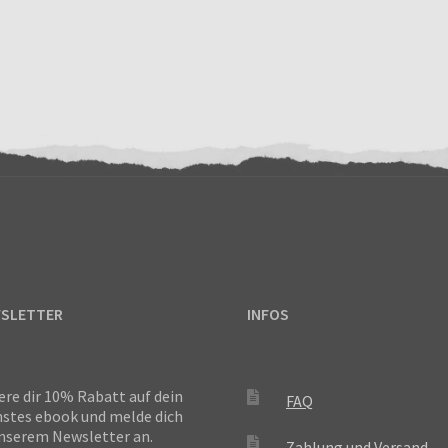
SLETTER
INFOS
ere dir 10% Rabatt auf dein
FAQ
stes ebook und melde dich
nserem Newsletter an.
Zahlung und Versand