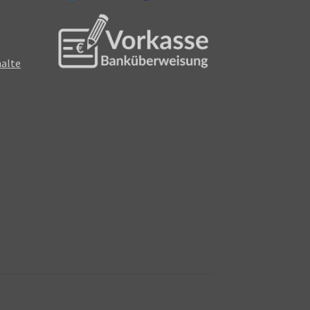
halte