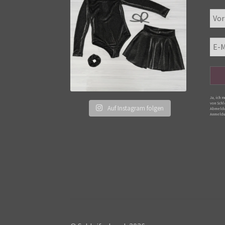
Ja, ich 
von Schl
Auf Instagram folgen
Abmeldu
Anmeldu