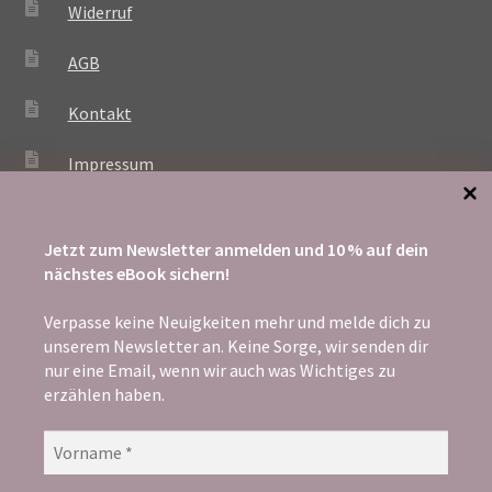
Widerruf
AGB
Kontakt
Impressum
Jetzt zum Newsletter anmelden und 10 % auf dein
ZAHLUNG
nächstes eBook sichern!
Verpasse keine Neuigkeiten mehr und melde dich zu
unserem Newsletter an. Keine Sorge, wir senden dir
nur eine Email, wenn wir auch was Wichtiges zu
erzählen haben.