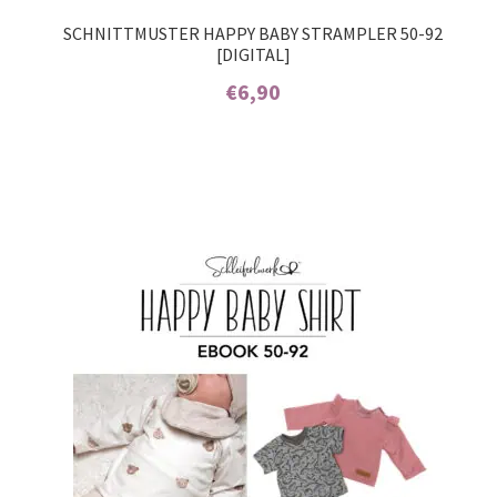
SCHNITTMUSTER HAPPY BABY STRAMPLER 50-92
Kontakt
[DIGITAL]
€
6,90
Enthält 7% MwSt.