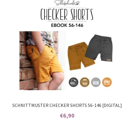
auf
Kundenbew
ertungen
SCHNITTMUSTER CHECKER SHORTS 56-146 [DIGITAL]
€
6,90
Enthält 7% MwSt.