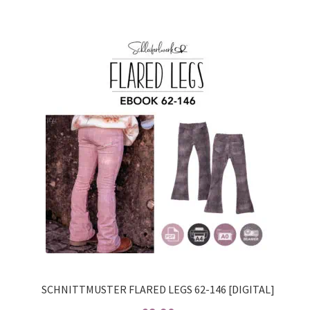
von 5,
basierend
auf
Kundenbew
ertungen
SCHNITTMUSTER FLARED LEGS 62-146 [DIGITAL]