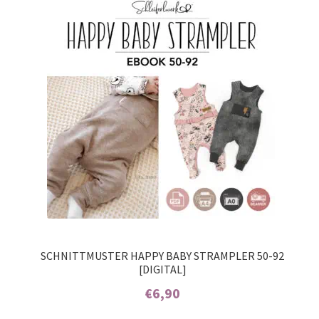
auf
Kundenbew
ertungen
SCHNITTMUSTER HAPPY BABY STRAMPLER 50-92
[DIGITAL]
€
6,90