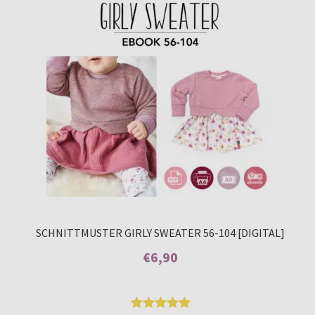
Kundenbew
ertungen
SCHNITTMUSTER GIRLY SWEATER 56-104 [DIGITAL]
€
6,90
Enthält 7% MwSt.