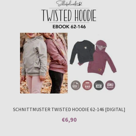
auf
Kundenbew
ertungen
SCHNITTMUSTER TWISTED HOODIE 62-146 [DIGITAL]
€
6,90
Enthält 7% MwSt.