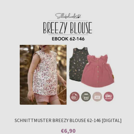
basierend
auf
Kundenbew
ertungen
SCHNITTMUSTER BREEZY BLOUSE 62-146 [DIGITAL]
€
6,90