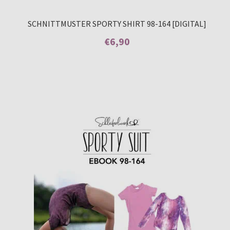
SCHNITTMUSTER SPORTY SHIRT 98-164 [DIGITAL]
€
6,90
Enthält 7% MwSt.