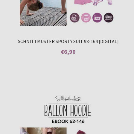
SCHNITTMUSTER SPORTY SUIT 98-164 [DIGITAL]
€
6,90
Enthält 7% MwSt.