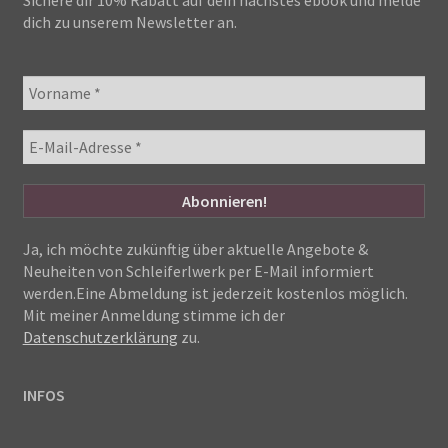
Sichere dir 10% Rabatt auf dein nächstes ebook und melde
dich zu unserem Newsletter an.
Ja, ich möchte zukünftig über aktuelle Angebote &
Neuheiten von Schleiferlwerk per E-Mail informiert
werden.Eine Abmeldung ist jederzeit kostenlos möglich.
Mit meiner Anmeldung stimme ich der
Datenschutzerklärung
zu.
INFOS