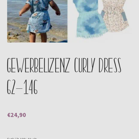
Kontakt
Gewerbelizenz Curly Dress
62-146
€
24,90
Enthält 0% Mehrwertsteuer