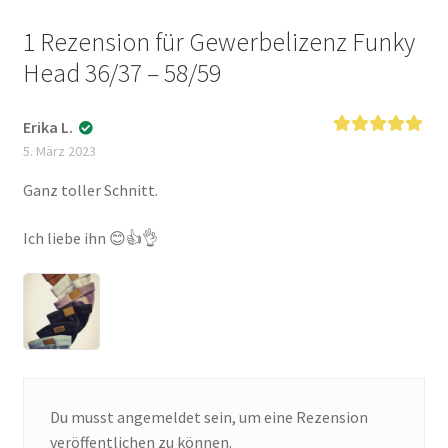
1 Rezension für
Gewerbelizenz Funky
Head 36/37 – 58/59
Erika L.
Bewertet mit
5. März 2023
5
von 5
Ganz toller Schnitt.
Ich liebe ihn 😊👍👌
Du musst
angemeldet
sein, um eine Rezension
veröffentlichen zu können.