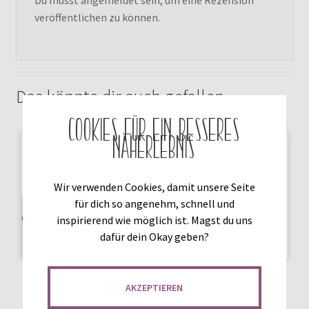
Du musst
angemeldet
sein, um eine Rezension
veröffentlichen zu können.
Das könnte dir auch gefallen …
Cookies für ein besseres
Näherlebnis
Wir verwenden Cookies, damit unsere Seite
für dich so angenehm, schnell und
inspirierend wie möglich ist. Magst du uns
dafür dein Okay geben?
LUCKY PETS CLUB –
LUCKY PETS CLUB – HUND
AKZEPTIEREN
KOMPLETTPAKET