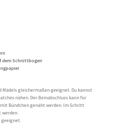
ern
f dem Schnittbogen
ingpapier
nd Mädels gleichermaßen geeignet. Du kannst
patches nähen. Der Beinabschluss kann für
 mit Bündchen genäht werden. Im Schritt
t werden.
 geeignet.