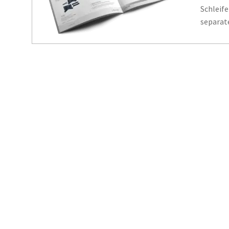
Schleif
separat