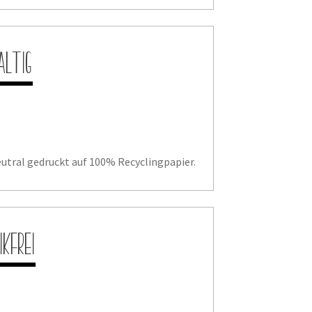
altig
utral gedruckt auf 100% Recyclingpapier.
ikfrei