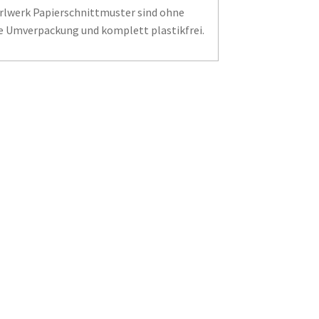
erlwerk Papierschnittmuster sind ohne
e Umverpackung und komplett plastikfrei.