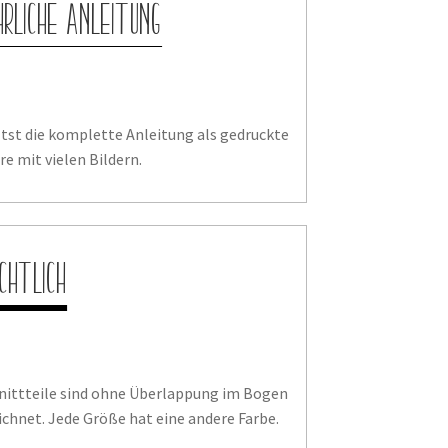
hrliche Anleitung
ltst die komplette Anleitung als gedruckte
e mit vielen Bildern.
ichtlich
hnittteile sind ohne Überlappung im Bogen
chnet. Jede Größe hat eine andere Farbe.