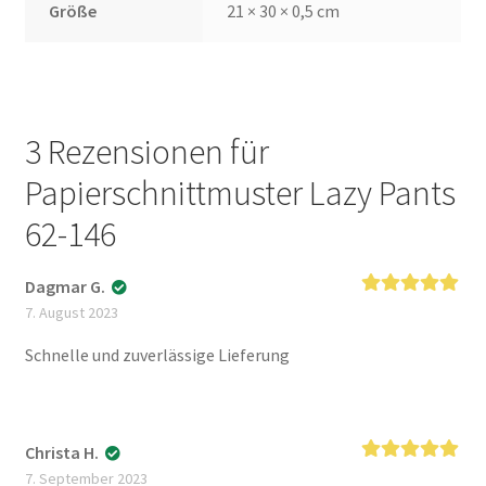
Größe
21 × 30 × 0,5 cm
3 Rezensionen für
Papierschnittmuster Lazy Pants
62-146
Dagmar G.
Bewertet mit
7. August 2023
5
von 5
Schnelle und zuverlässige Lieferung
Christa H.
Bewertet mit
7. September 2023