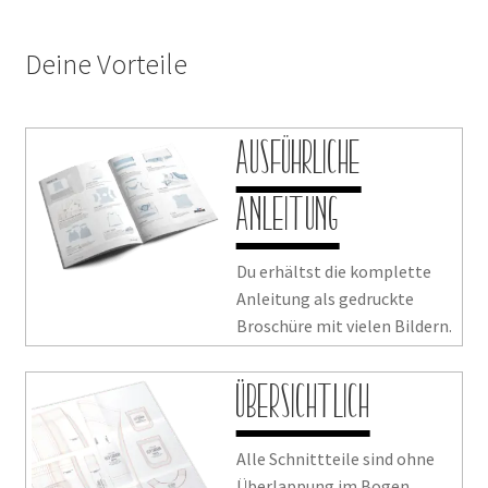
Deine Vorteile
Ausführliche
Anleitung
Du erhältst die komplette
Anleitung als gedruckte
Broschüre mit vielen Bildern.
Übersichtlich
Alle Schnittteile sind ohne
Überlappung im Bogen