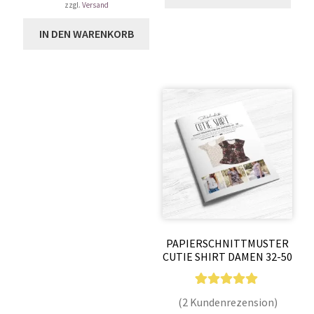
tung
zzgl.
Versand
IN DEN WARENKORB
PAPIERSCHNITTMUSTER
CUTIE SHIRT DAMEN 32-50
2
Bewertet mit
(2 Kundenrezension)
5.00
von 5,