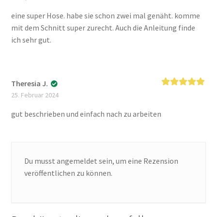
5
von 5
eine super Hose. habe sie schon zwei mal genäht. komme
mit dem Schnitt super zurecht. Auch die Anleitung finde
ich sehr gut.
Theresia J.
Bewertet mit
25. Februar 2024
5
von 5
gut beschrieben und einfach nach zu arbeiten
Du musst
angemeldet
sein, um eine Rezension
veröffentlichen zu können.