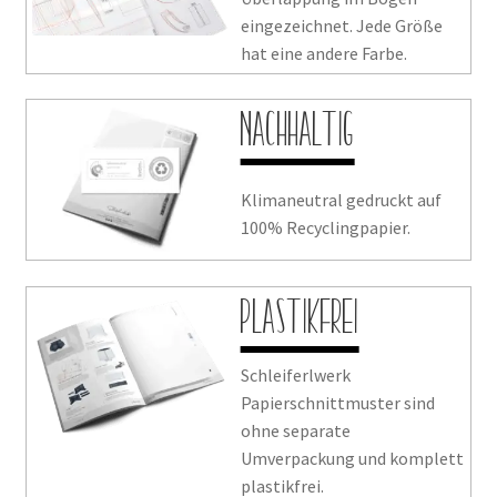
eingezeichnet. Jede Größe
hat eine andere Farbe.
Nachhaltig
Klimaneutral gedruckt auf
100% Recyclingpapier.
Plastikfrei
Schleiferlwerk
Papierschnittmuster sind
ohne separate
Umverpackung und komplett
plastikfrei.