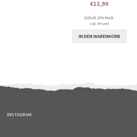
€
12,90
basierend auf
Enthält 0% Mehrwertsteuer
Kundenbewer
Enthält 19% MwSt.
tungen
zzgl.
Versand
IN DEN WARENKORB
INSTAGRAM