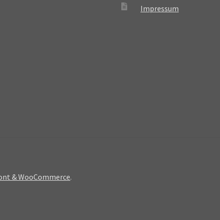
Impressum
front & WooCommerce
.