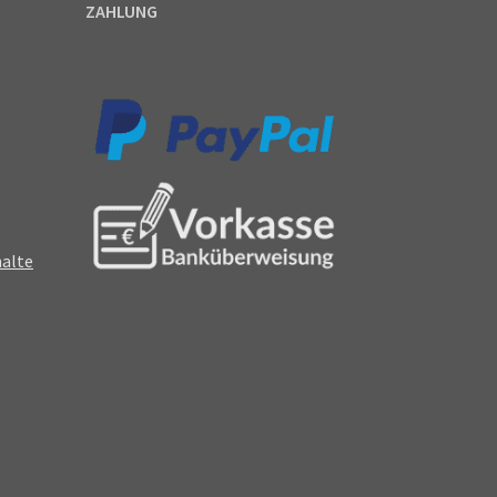
ZAHLUNG
halte