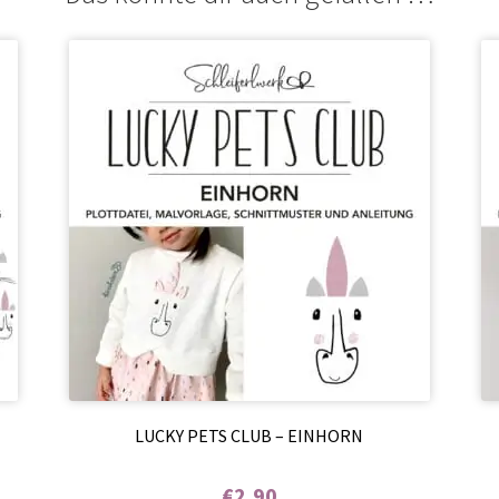
LUCKY PETS CLUB – EINHORN
€
2,90