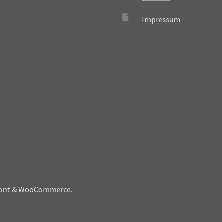
Impressum
front & WooCommerce
.