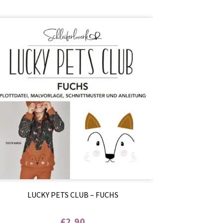
LUCKY PETS CLUB – FUCHS
€
2,90