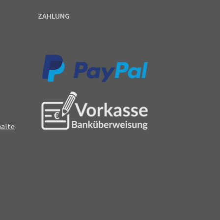
ZAHLUNG
halte