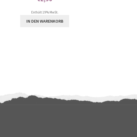
Enthält 0% Mehrwertsteuer
Enthält 19% MwSt.
IN DEN WARENKORB