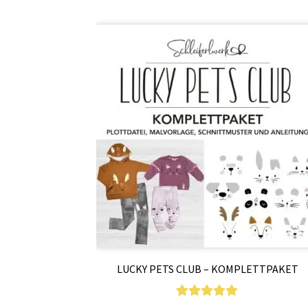
LUCKY PETS CLUB – KOMPLETTPAKET
3
Bewertet mit