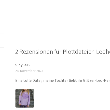
[Digital]
Menge
2 Rezensionen für
Plottdateien Leoh
Sibylle B.
24. November 2023
Eine tolle Datei, meine Tochter liebt ihr Glitzer-Leo-Her