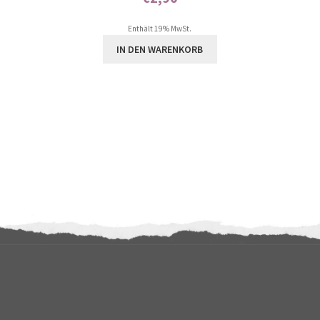
Enthält 0% Mehrwertsteuer
Enthält 19% MwSt.
IN DEN WARENKORB