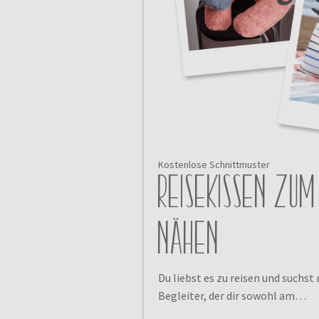
Kostenlose Schnittmuster
Reisekissen zu
nähen
Du liebst es zu reisen und suchs
Begleiter, der dir sowohl am…