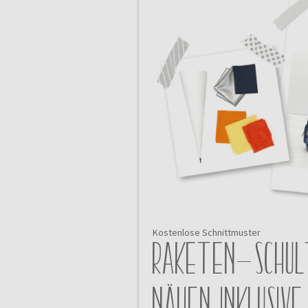
Kostenlose Schnittmuster
Raketen-Schul
nähen inklusive