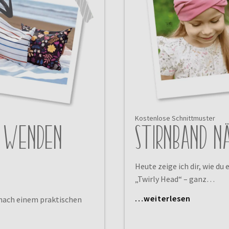
Kostenlose Schnittmuster
m Wenden
Stirnband n
Heute zeige ich dir, wie du 
„Twirly Head“ – ganz…
…weiterlesen
t nach einem praktischen