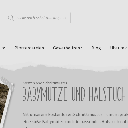
Products
search
Plotterdateien
Gewerbelizenz
Blog
Über mic
Kostenlose Schnittmuster
Babymütze und Halstuch
Mit unserem kostenlosen Schnittmuster – einem prak
eine süße Babymütze und ein passendes Halstuch nähen