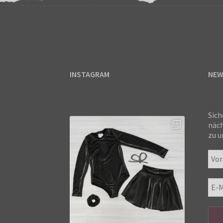
INSTAGRAM
NEW
Sich
näch
zu u