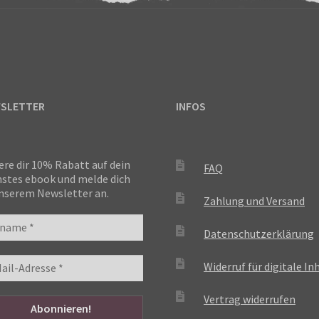
SLETTER
INFOS
ere dir 10% Rabatt auf dein
FAQ
stes ebook und melde dich
nserem Newsletter an.
Zahlung und Versand
Datenschutzerklärung
Widerruf für digitale In
Vertrag widerrufen