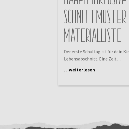
Schnittmuster
Materialliste
Der erste Schultag ist für dein Ki
Lebensabschnitt. Eine Zeit…
…weiterlesen