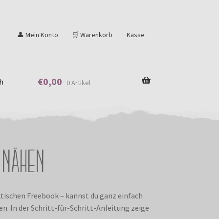
👤 Mein Konto
🛒 Warenkorb
Kasse
€
0,00
h
0 Artikel
 nähen
tischen Freebook – kannst du ganz einfach
. In der Schritt-für-Schritt-Anleitung zeige