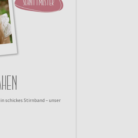
ähen
ein schickes Stirnband – unser