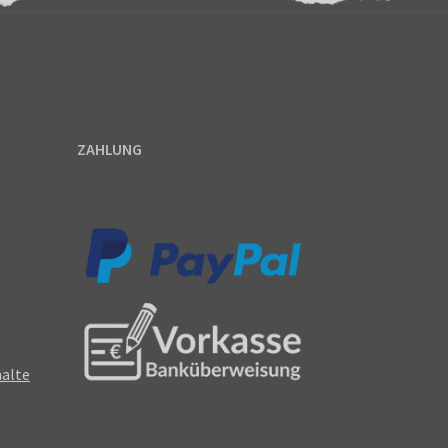
ZAHLUNG
halte