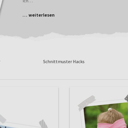
ich…
… weiterlesen
r
Schnittmuster Hacks