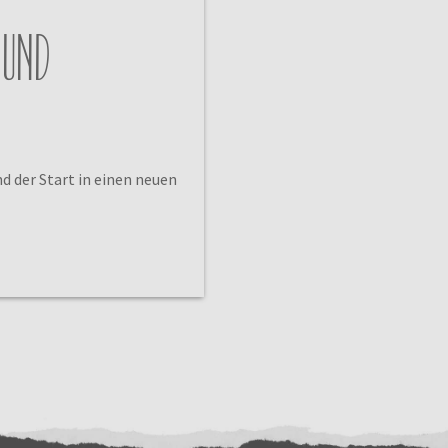
 und
nd der Start in einen neuen