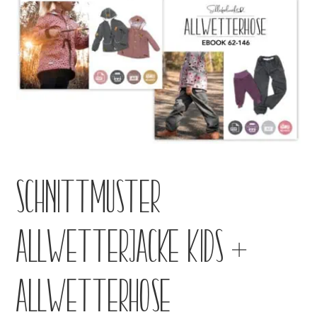
Kontakt
Schnittmuster
Allwetterjacke Kids +
Allwetterhose