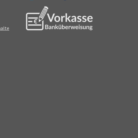
halte