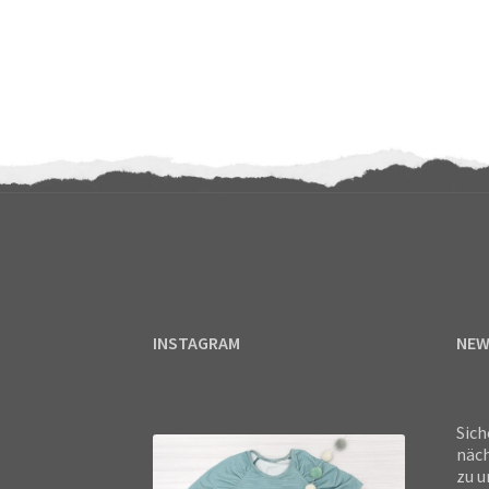
INSTAGRAM
NEW
Sich
näch
zu u