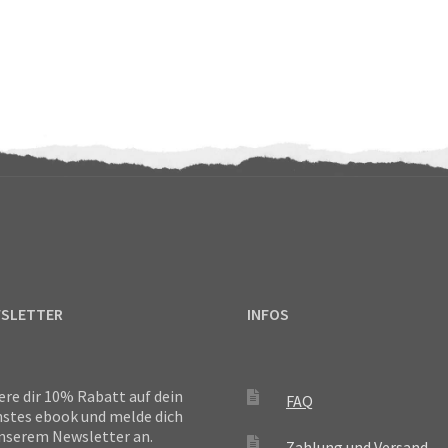
SLETTER
INFOS
ere dir 10% Rabatt auf dein
FAQ
stes ebook und melde dich
nserem Newsletter an.
Zahlung und Versand