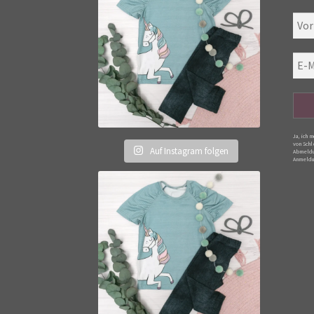
Ja, ich 
von Schl
Auf Instagram folgen
Abmeldu
Anmeldu