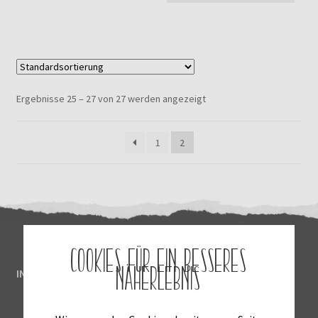
Ergebnisse 25 – 27 von 27 werden angezeigt
1
2
Cookies für ein besseres
Näherlebnis
INSTAGRAM