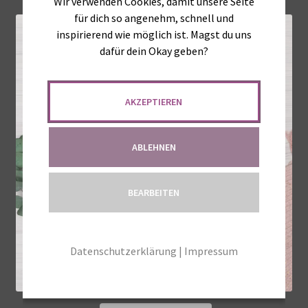
Wir verwenden Cookies, damit unsere Seite
für dich so angenehm, schnell und
inspirierend wie möglich ist. Magst du uns
dafür dein Okay geben?
AKZEPTIEREN
ABLEHNEN
BEARBEITEN
Datenschutzerklärung
|
Impressum