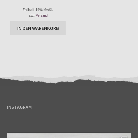
Enthält 0% Mehrwertsteuer
Kundenbewer
Enthält 19% MwSt.
tung
zzgl.
Versand
IN DEN WARENKORB
INSTAGRAM