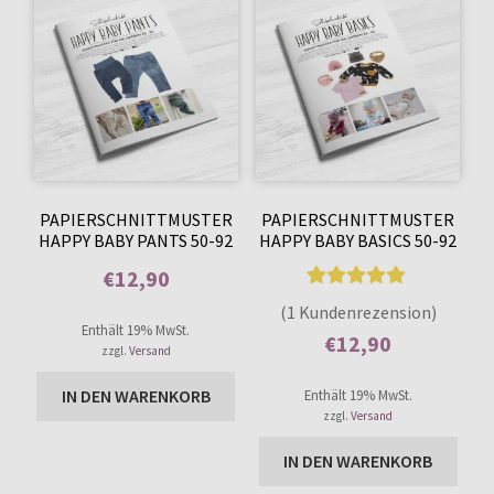
PAPIERSCHNITTMUSTER
PAPIERSCHNITTMUSTER
HAPPY BABY PANTS 50-92
HAPPY BABY BASICS 50-92
€
12,90
1
Bewertet mit
Enthält 0% Mehrwertsteuer
(1 Kundenrezension)
5.00
von 5,
Enthält 19% MwSt.
€
12,90
zzgl.
Versand
basierend auf
Enthält 0% Mehrwertsteuer
Kundenbewer
IN DEN WARENKORB
Enthält 19% MwSt.
tung
zzgl.
Versand
IN DEN WARENKORB