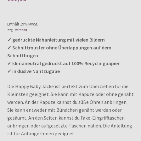
Enthält 0% Mehrwertsteuer
Enthält 19% MwSt.
zzgl.
Versand
✓ gedruckte Nähanleitung mit vielen Bildern
✓ Schnittmuster ohne Überlappungen auf dem
Schnittbogen
✓ klimaneutral gedruckt auf 100% Recyclingpapier
✓ inklusive Nahtzugabe
Die Happy Baby Jacke ist perfekt zum Überziehen für die
Kleinsten geeignet. Sie kann mit Kapuze oder ohne genäht
werden. An der Kapuze kannst du süße Ohren anbringen.
Sie kann entweder mit Bündchen genäht werden oder
gesäumt. An den Seiten kannst du Fake-Eingrifftaschen
anbringen oder aufgesetzte Taschen nähen. Die Anleitung
ist für AnfängerInnen geeignet.