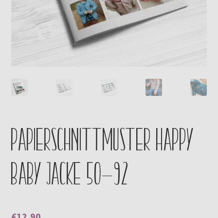
Kontakt
Papierschnittmuster Happy
Baby Jacke 50-92
€
12,90