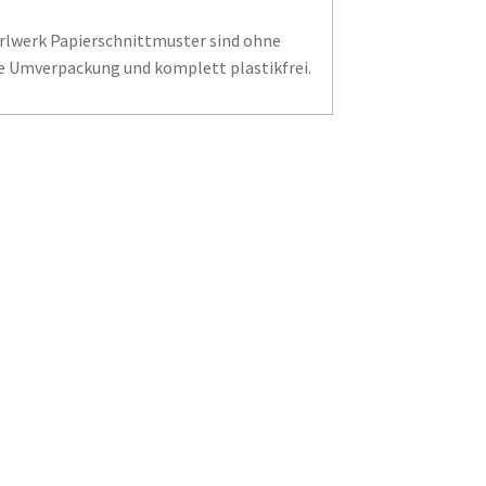
erlwerk Papierschnittmuster sind ohne
e Umverpackung und komplett plastikfrei.