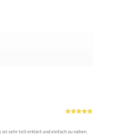
Bewertet mit
5
von 5
 ist sehr toll erklärt und einfach zu nähen.