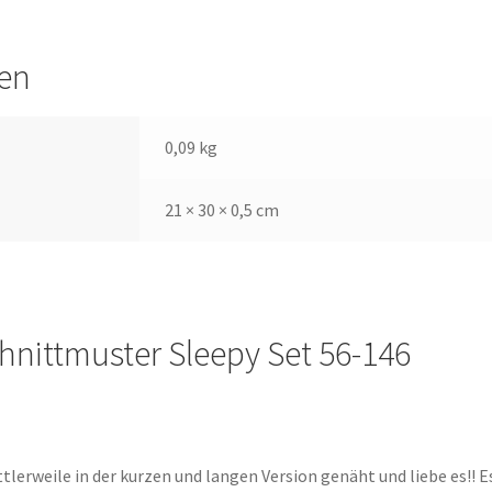
nen
0,09 kg
21 × 30 × 0,5 cm
hnittmuster Sleepy Set 56-146
tlerweile in der kurzen und langen Version genäht und liebe es!! Es