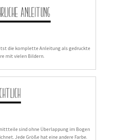
hrliche Anleitung
ltst die komplette Anleitung als gedruckte
e mit vielen Bildern.
ichtlich
hnittteile sind ohne Überlappung im Bogen
chnet. Jede Größe hat eine andere Farbe.