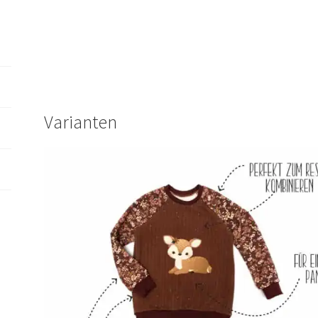
146
Menge
Varianten