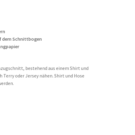
ern
f dem Schnittbogen
ingpapier
anzugschnitt, bestehend aus einem Shirt und
h Terry oder Jersey nähen. Shirt und Hose
werden.