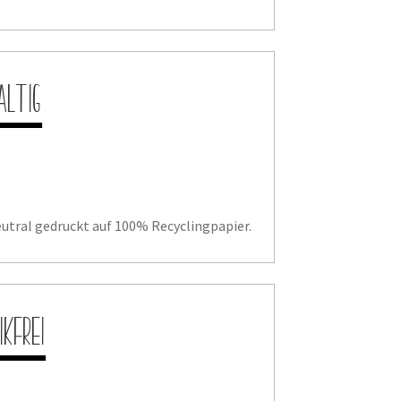
altig
utral gedruckt auf 100% Recyclingpapier.
ikfrei