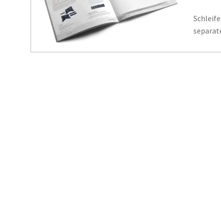
Schleif
separat