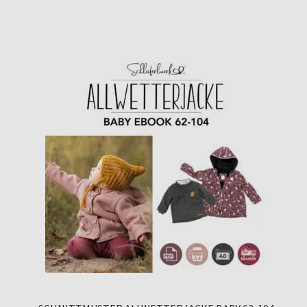
auf
Kundenbew
ertungen