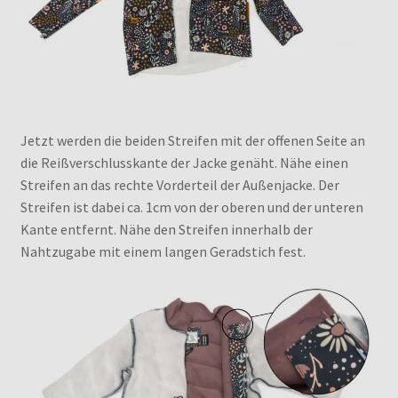
Jetzt werden die beiden Streifen mit der offenen Seite an
die Reißverschlusskante der Jacke genäht. Nähe einen
Streifen an das rechte Vorderteil der Außenjacke. Der
Streifen ist dabei ca. 1cm von der oberen und der unteren
Kante entfernt. Nähe den Streifen innerhalb der
Nahtzugabe mit einem langen Geradstich fest.