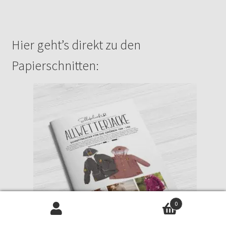
auf
Kundenbew
ertungen
Hier geht’s direkt zu den
Papierschnitten:
0