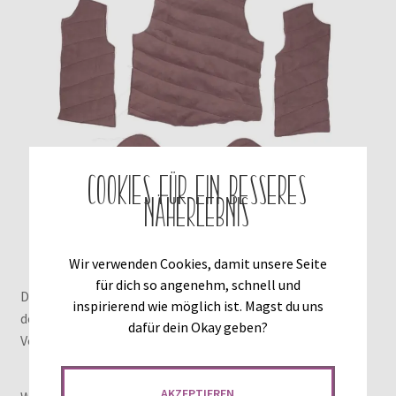
Cookies für ein besseres
Näherlebnis
Wir verwenden Cookies, damit unsere Seite
für dich so angenehm, schnell und
Diese Schritte wiederholst du nun nacheinander auch mit
inspirierend wie möglich ist. Magst du uns
dem zweiten Ärmel, dem Rückenteil und den beiden
dafür dein Okay geben?
Vorderteilen.
AKZEPTIEREN