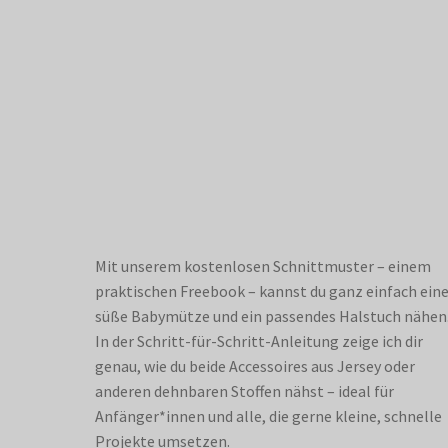
Mit unserem kostenlosen Schnittmuster – einem
praktischen Freebook – kannst du ganz einfach ein
süße Babymütze und ein passendes Halstuch nähen
In der Schritt-für-Schritt-Anleitung zeige ich dir
genau, wie du beide Accessoires aus Jersey oder
anderen dehnbaren Stoffen nähst – ideal für
Anfänger*innen und alle, die gerne kleine, schnelle
Projekte umsetzen.