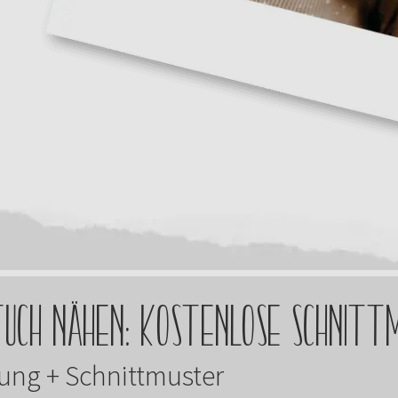
uch nähen: Kostenlose Schnitt
tung + Schnittmuster