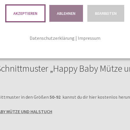
AKZEPTIEREN
ABLEHNEN
BEARBEITEN
Datenschutzerklärung
|
Impressum
chnittmuster „Happy Baby Mütze u
ittmuster in den Größen
50-92
kannst du dir hier kostenlos herun
ABY MÜTZE UND HALSTUCH