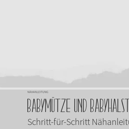
NÄHANLEITUNG
Babymütze und Babyhalst
Schritt-für-Schritt Nähanlei