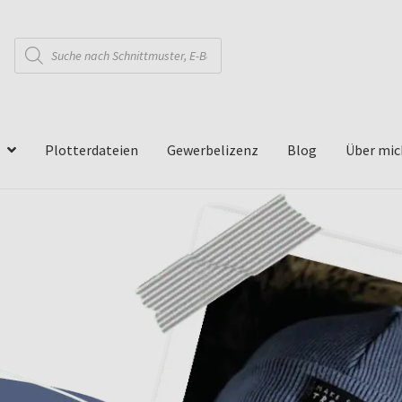
Products
search
Plotterdateien
Gewerbelizenz
Blog
Über mic