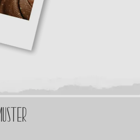
muster